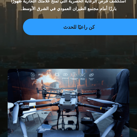
استكشف فرص الرعاية الحصرية التي تمنح علامتك التجارية ظهورًا
بارزًا أمام مجتمع الطيران العمودي في الشرق الأوسط.
كن راعيًا للحدث