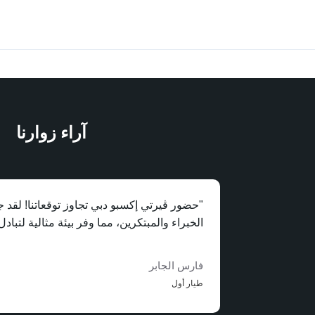
آراء زوارنا
"حضور ڤيرتي إكسبو دبي تجاوز توقعاتنا! لقد جم
الخبراء والمبتكرين، مما وفر بيئة مثالية لتباد
فارس الجابر
طيار أول