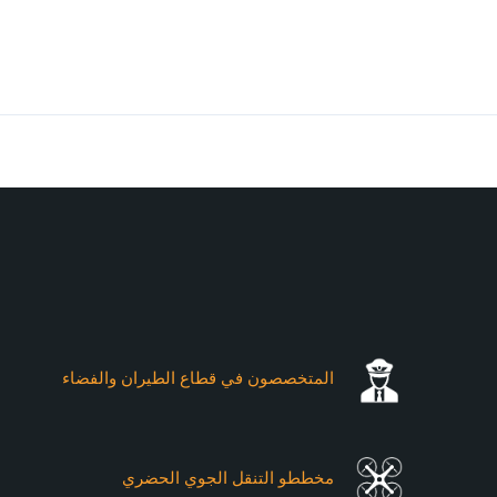
ڤيرتي إكسبو دبي ٢٠٢٦
فئات زوار الحدث الرئيسية
المتخصصون في قطاع الطيران والفضاء
مخططو التنقل الجوي الحضري