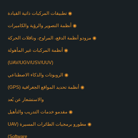
◉ تطبيقات المركبات ذاتية القيادة
◉ أنظمة التصوير والرؤية والكاميرات
◉ مزودو أنظمة الدفع، المراوح، وناقلات الحركة
◉ أنظمة المركبات غير المأهولة
(UAV/UGV/USV/UUV)
◉ الروبوتات والذكاء الاصطناعي
◉ أنظمة تحديد المواقع الجغرافية (GPS)
والاستشعار عن بُعد
◉ مقدمو خدمات التدريب والتأهيل
◉ مطورو برمجيات الطائرات المسيرة (UAV
Software)