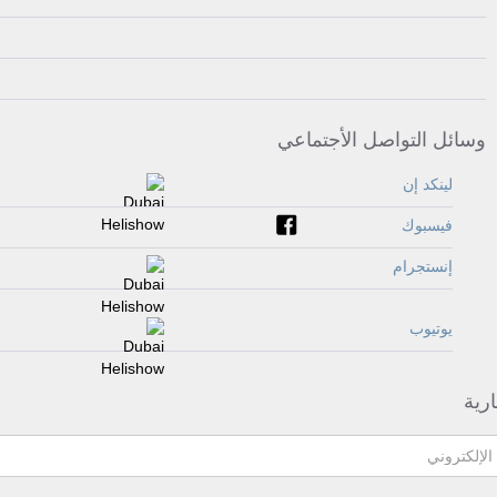
وسائل التواصل الأجتماعي
لينكد إن
فيسبوك
إنستجرام
يوتيوب
ارية