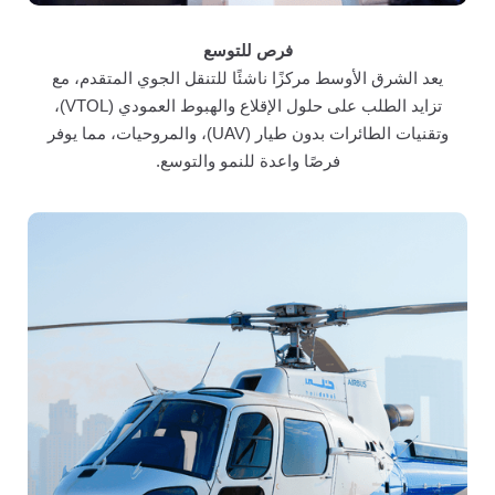
فرص للتوسع
يعد الشرق الأوسط مركزًا ناشئًا للتنقل الجوي المتقدم، مع
تزايد الطلب على حلول الإقلاع والهبوط العمودي (VTOL)،
وتقنيات الطائرات بدون طيار (UAV)، والمروحيات، مما يوفر
فرصًا واعدة للنمو والتوسع.