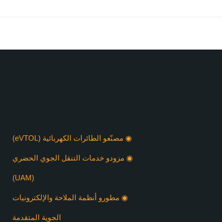
ڤيرتي إكسبو دبي ٢٠٢٦
مشاركو الحدث
◉ مصنّعو الطائرات الكهربائية (eVTOL)
◉ مزودو خدمات التنقل الجوي الحضري
(UAM)
◉ مطورو أنظمة الملاحة والإلكترونيات
الجوية المتقدمة