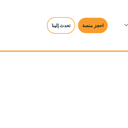
احجز منصة
تحدث إلينا
عاون وتعزيز شراكتنا الإعلامية!