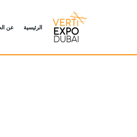
الرئيسية
عن ال
مهتم بشراكة إعلامية؟ يرجى ملء ا