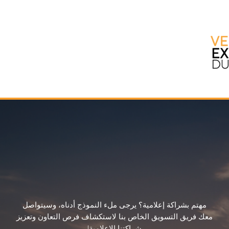
ڤيرتي إكسبو دبي ٢٠٢٦
كن شريكًا إعلاميًا لنا
مهتم بشراكة إعلامية؟ يرجى ملء النموذج أدناه، وسيتواصل
معك فريق التسويق الخاص بنا لاستكشاف فرص التعاون وتعزيز
شراكتنا الإعلامية!