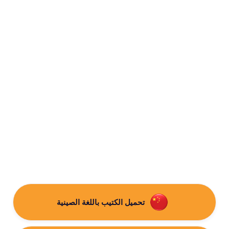
تحميل الكتيب باللغة الصينية