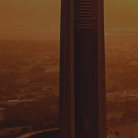
رسالتك
أنت توافق على
سياسة الخصوصية
للإستفسارات العامة
البريد الإلكتروني
info@domusgroup.ae