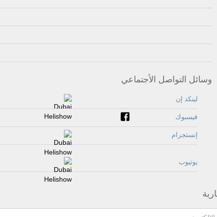
وسائل التواصل الأجتماعي
لينكد إن
فيسبوك
إنستجرام
يوتيوب
ارية