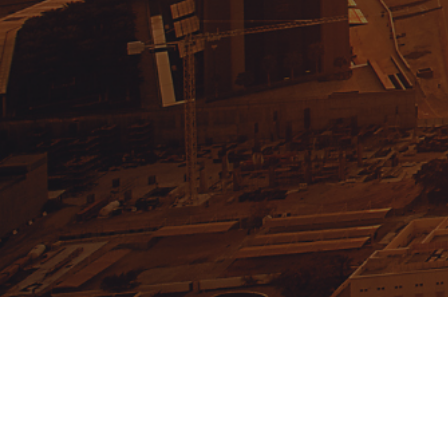
رقم التليفون
+971 4 241 7177
تابعنا على
الداعمون والرعاة